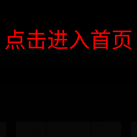
点击进入首页
← 双牙赛事集锦;18年双牙大战
網上購票，如何退票？ 