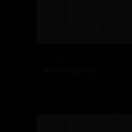
beat365登录平台
携带多少冰毒判死刑
⌛ 07-06
👁️ 1484