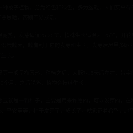
是一种被子植物，分为红色和绿色，多为盆栽，人们买来有
不要暴晒，否则不易成活。
耐热，发芽适温25-35℃，植株生长适温20-25℃，开花结
，湿度越大，越有利于它的发芽和生长，发芽后尽量多晒
方生长。
愿豆一般呈椭圆形，种植之后，大概7-15天后左右，带
-3个月，之后脱落，植物会持续生长。
许愿豆就是一颗种子，主要是用来许愿的，可以发芽的，在
乐、平安等等，种子发芽了，成长了，就象征着希望，愿