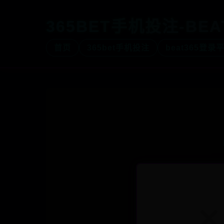
365BET手机投注-BE
首页
365bet手机投注
beat365登录