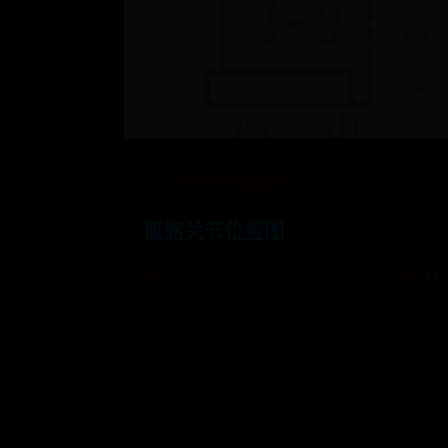
beat365网页版登录官网
骶髂关节位置图
⌛ 07-10
👁️ 3113