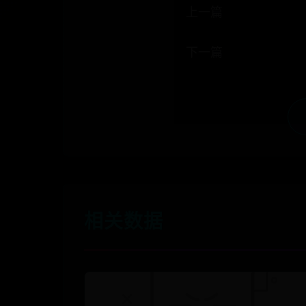
上一篇
下一篇
相关数据