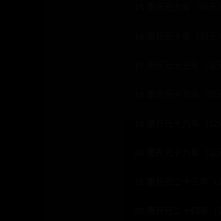
15 唐开元九年（公元
16 唐开元十年（公元
17 唐开元十三年（公
18 唐开元十五年（公
19 唐开元十六年（公
20 唐开元十九年（公
21 唐开元二十三年（
22 唐开元二十四年（