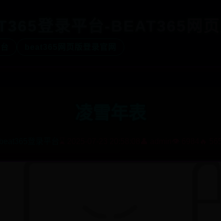
AT365登录平台-BEAT365
平台
beat365网页版登录官网
凌雪年表
beat365登录平台
⌛ 2025-07-23 20:58:08
👤 admin
👁️ 6984
🔥 56