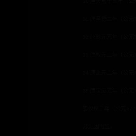
30 唐天宝十五年（公
31 唐至德二年（公元
32 唐乾元元年（公元
33 唐乾元二年（公元
34 唐上元二年（公元
35 唐宝应元年（公元
唐仪凤二年（公元677
苏无因出生。