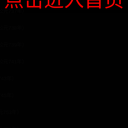
点击进入首页
公元737年）
公元738年）
公元739年）
公元741年）
743年）
745年）
元753年）