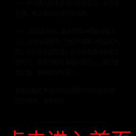
——不过路人们很多评论却不反击，老是讲
道理，看上去让我有些不适应。
PS：最后我想说，我对观看演唱会的路人
真心没有任何反感，他们不理解演唱会的气
氛，不知道点歌禁忌，也不明白演唱会的挑
战规则，甚至可能就是跟风追星……但只要
买了票，这些都无所谓了。
喜欢这篇文章的朋友们请给个赞并分享哦！
返回搜狐，查看更多
← 3000 欧元等于多少人民币？