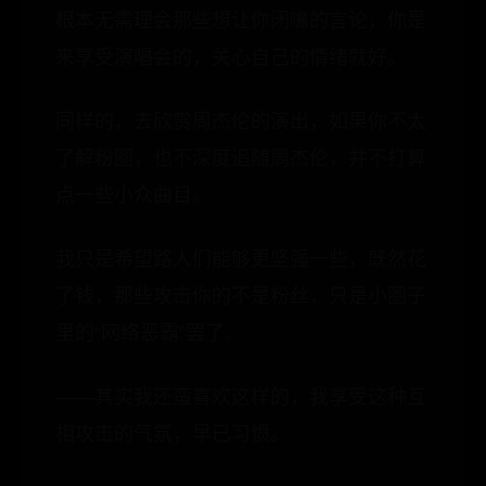
根本无需理会那些想让你闭嘴的言论，你是
来享受演唱会的，关心自己的情绪就好。
同样的，去欣赏周杰伦的演出，如果你不太
了解粉圈，也不深度追随周杰伦，并不打算
点一些小众曲目。
我只是希望路人们能够更坚强一些，既然花
了钱，那些攻击你的不是粉丝，只是小圈子
里的“网络恶霸”罢了。
——其实我还蛮喜欢这样的，我享受这种互
相攻击的气氛，早已习惯。