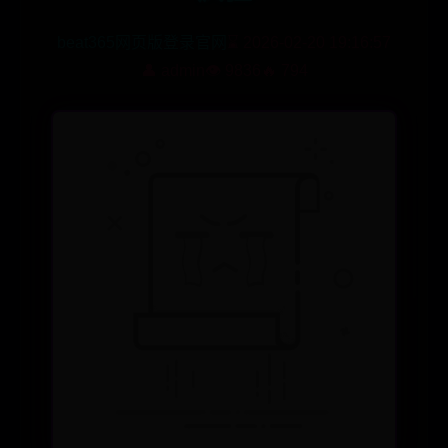
beat365网页版登录官网
⌛ 2026-02-20 19:16:57
👤 admin
👁️ 9836
🔥 794