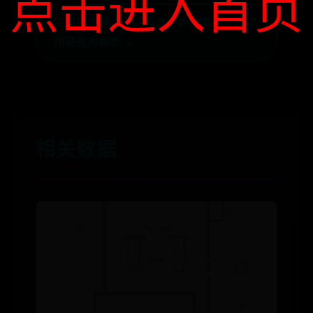
点击进入首页
金属硬度解读，别再傻傻说不懂，附：常
用硬度对照表 →
相关数据