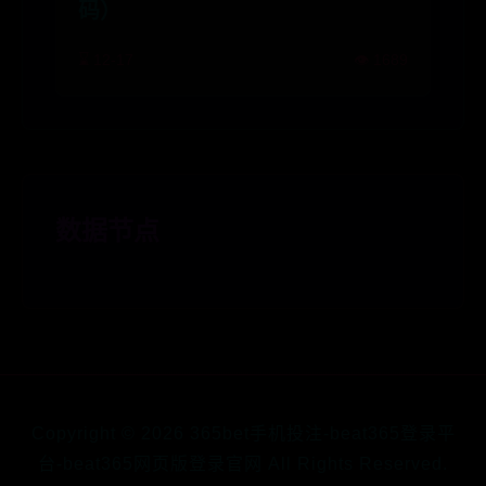
码）
⌛ 12-17
👁️ 1689
数据节点
Copyright ©
2026
365bet手机投注-beat365登录平
台-beat365网页版登录官网 All Rights Reserved.