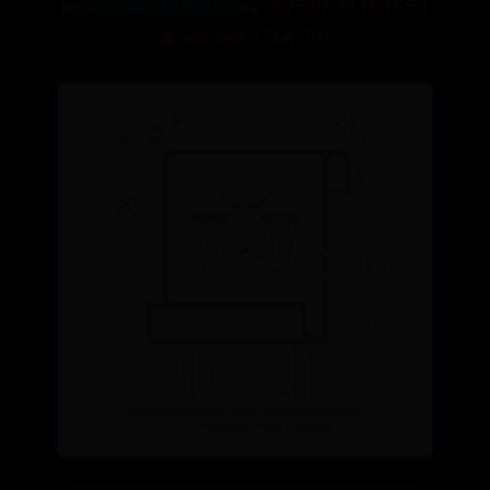
beat365网页版登录官网
⌛ 2025-07-29 16:15:53
👤 admin
👁️ 871
🔥 791