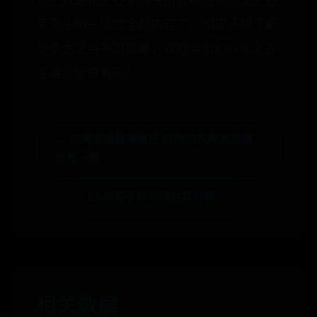
以上就是龙之谷手游头衔有哪些以及龙之谷
手游头衔一览的全部内容了，如果还想了解
更多龙之谷手游攻略，欢迎点击87G龙之谷
手游专区查看哦！
← 吃鸡加速器哪款好 好用的吃鸡加速器
推荐一览
2009男子乒乓球世界杯赛 →
相关数据