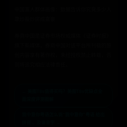
中国富人群体画像：数据告诉你究竟多少人
靠炒股炒房成富豪
券商中国是证券市场权威媒体《证券时报》
旗下新媒体，券商中国对该平台所刊载的原
创内容享有著作权，未经授权禁止转载，否
则将追究相应法律责任。
← 美图T8s值得买吗？美图T8s优缺点全
面深度评测图解
我中意你粤语怎么说“我中意你”粤语 给出
拼音 、及谐音字 →