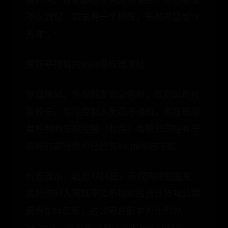
视时间，肯定都能够完满地偿还。这也引来
不少调侃：如果有一个期限，乐视希望是“1
万年”。
贾跃亭持有的99%股权遭冻结
今日晚间，乐视网发布公告称，收到公司控
股股东、实际控制人贾跃亭通知，贾跃亭及
其控制的乐视控股（北京）有限公司持有乐
视网的部分股份已经有99.06%被冻结。
公告显示，截至7月4日，乐视网控股股东、
实际控制人贾跃亭及乐视控股合计持有公司
股份5.24亿股，占公司总股本的比例为