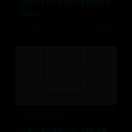
如何在微信中设置聊天置顶功能详
细指南
⌛ 06-28
👁️ 7979
beat365网页版登录官网