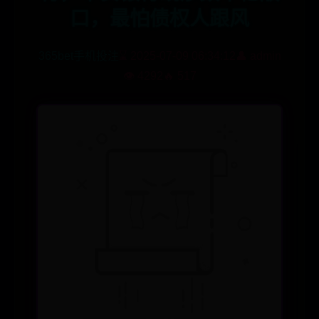
口，最怕债权人跟风
365bet手机投注
⌛ 2025-07-09 06:34:12
👤 admin
👁️ 4292
🔥 517