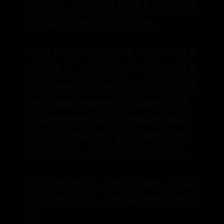
偿还以后，业务线也在不断筹集资金偿还贷
款，导致业务受到了较大的影响。
到期还款是理所应当的事情，但当公司处于
困难环境下，应该采取另外一种策略，就是
怎么样能够获得金融机构的信任与支持。当
时应该采取的措施是积极与金融机构沟通，
应该把非常宝贵的90多亿用到业务当中来，
快速让业务恢复正常，甚至有更好的发展，
这才是从根本上解决金融机构风险的办法。
从贾跃亭的表态中，我们可以发现，乐视面
临的问题似乎不小，特别是在资金方面的问
题。