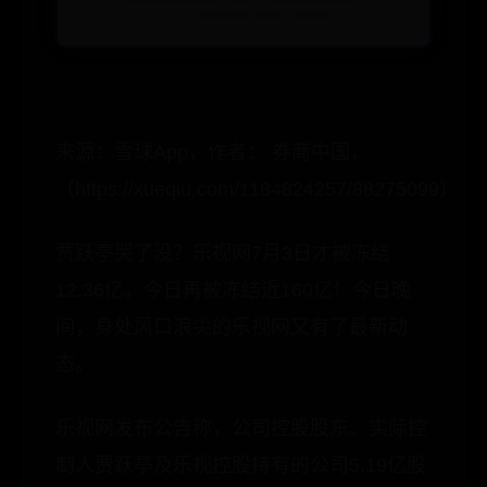
来源：雪球App，作者： 券商中国，
（https://xueqiu.com/1184824257/88275099）
贾跃亭哭了没？乐视网7月3日才被冻结
12.36亿，今日再被冻结近160亿！今日晚
间，身处风口浪尖的乐视网又有了最新动
态。
乐视网发布公告称，公司控股股东、实际控
制人贾跃亭及乐视控股持有的公司5.19亿股