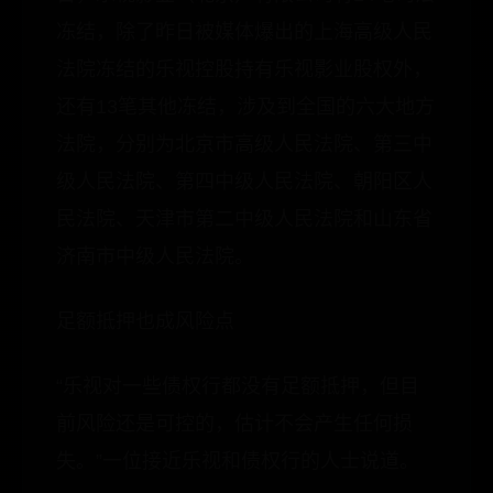
冻结，除了昨日被媒体爆出的上海高级人民
法院冻结的乐视控股持有乐视影业股权外，
还有13笔其他冻结，涉及到全国的六大地方
法院，分别为北京市高级人民法院、第三中
级人民法院、第四中级人民法院、朝阳区人
民法院、天津市第二中级人民法院和山东省
济南市中级人民法院。
足额抵押也成风险点
“乐视对一些债权行都没有足额抵押，但目
前风险还是可控的，估计不会产生任何损
失。”一位接近乐视和债权行的人士说道。