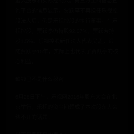
最大股东和实际控制人。第三方工商信息查
询平台的信息显示，贾跃亭不再担任乐视控
股法人后，仍是乐视控股的执行董事。在乐
视控股，贾跃亭仍持股92.07%，贾跃芳持
股1.5%。乐视控股新任法人代表吴孟，跟
随贾跃亭15年，实际上也代表了贾跃亭的核
心利益。
缺钱已不是什么秘密
6月28日下午，乐视网2016年股东大会在北
京举行，乐视的资金问题成了本次股东大会
绕不开的话题。