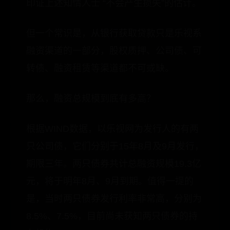
印证上述知情人士 “不会产生损失”的估计。
但一个常识是，从银行获取贷款只是乐视系
融资渠道的一部分，股权质押、公司债、可
转债、融资租赁等渠道都不可或缺。
那么，融资总规模到底有多高？
根据WIND数据，以乐视网为发行人的有两
只公司债，它们分别于15年8月及9月发行，
期限三年。两只债券共计总融资规模19.3亿
元，将于明年8月、9月到期。值得一提的
是，当时两只债券发行利率非常高，分别为
8.5%、7.5%，目前尚未获知两只债券的持