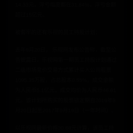
14.33元，浮亏幅度都在31.84%，浮亏金额
超过15亿元。
被套牢的还有乐视的员工持股计划：
去年9月20日， 乐视网发布公告称，截至公
告披露日，乐视网第一期员工持股计划通过
二级市场竞价交易方式累计买入公司股票
1095.35万股，占总股本0.55%，成交金额
为人民币5.1亿元，成交均价为人民币46.61
元。该计划所购买的股票锁定期自2016年9
月20日起至2017年9月19日（一年时间）。
以乐视网最新价格30.68元计算，该员工持