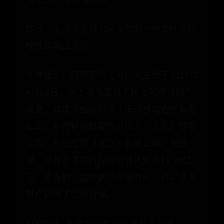
昨日，上海市高级人民法院的一份文件将乐
视推向风口浪尖。
文件显示，招商银行上海川北支行于2017年
6月26日，向上海市高级人民法院申请财产
保全，请求冻结被申请人乐风移动香港有限
公司、乐视移动智能信息技术（北京）有限
公司、乐视控股（北京）有限公司、贾跃
亭、甘薇名下银行存款共计人民币12.36亿
元，或查封、扣押其他等值财产，并以自身
财产提供了信用担保。