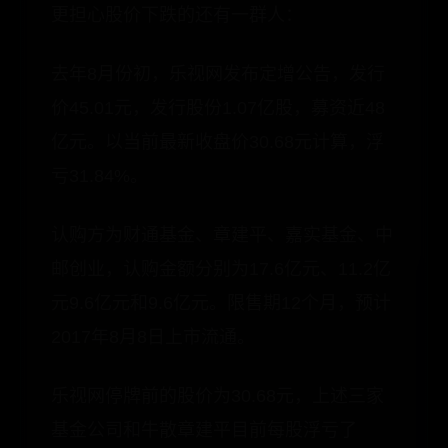
更担心股价下跌的还有一群人：
去年8月份初，乐视网发布定增公告，发行
价45.01元，发行股份1.07亿股，募资近48
亿元。以当前最新收盘价30.68元计算，浮
亏31.84%。
认购方为财通基金、章建平、嘉实基金、中
邮创业，认购金额分别为17.6亿元、11.2亿
元9.6亿元和9.6亿元。限售期12个月，预计
2017年8月8日上市流通。
乐视网停牌前的股价为30.68元，上述三家
基金公司和牛散章建平目前每股浮亏了