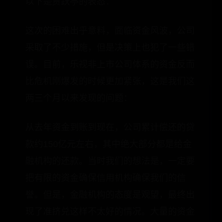
以下是贾跃亭的表态：
这次的困难出乎意料，面临资金风波，公司
采取了不少措施，但是决策上也犯了一些错
误。目前，乐视非上市公司体系的资金反而
比危机刚爆发的时候更加紧张，这是我们这
两三个月以来发现的问题：
从去年资金到账到现在，公司累计偿还的贷
款约150亿元左右，其中绝大部分都是给金
融机构的还款。当时我们的想法是，一定要
把有限的资金确保信用机构确保我们的信
誉。但是，金融机构的态度是观望，最终出
现了准挤兑这样不太好的情况。大量的资金