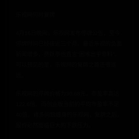
乐视网何时复牌
4月16日晚间，乐视网发布停牌公告，至今
停牌时间已经接近三个月。最近乐视的负面
新闻增多，贾跃亭也直言“困难出乎意料”。
可以预见的是，乐视网的复牌之路还很遥
远。
乐视网的停牌价格为30.68元，市盈率高达
122.6倍。而创业板当前的平均市盈率不足
40倍，诸多问题缠身的乐视网，复牌之后，
股价必然面临巨大的下跌压力。