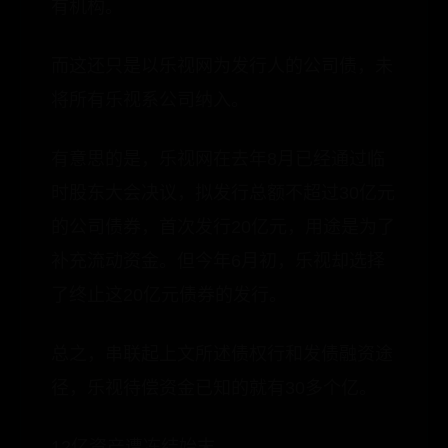
有机构。
而这还只是以乐视网为发行人的公司债，未
将所有乐视系公司纳入。
有意思的是，乐视网在去年8月已经通过临
时股东大会决议，拟发行总额不超过30亿元
的公司债券，首次发行20亿元，用途是为了
补充流动资金。但今年6月初，乐视却选择
了终止这20亿元债券的发行。
总之，串联起上文所述债权行和发债融资途
径，乐视待偿资金已知的就有30多个亿。
12亿资产遭冻结始末