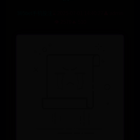
365bet手机投注
⌛ 2025-07-01 14:40:27
👤 admin
👁️ 2579
🔥 510