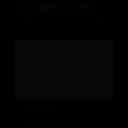
塞尔达传说荒野之息dlc哪个好
⌛ 06-29
👁️ 9651
beat365登录平台
【Word】操作界面概览