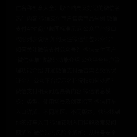
信名称创意大全：取个响亮又好记的微信名
热门内容 微信支付商户售卖商品举例 微信
支付APP商户截图标准示范 公众平台接口
权限列表说明 如何关注微信红包公众号？
如何关注微信支付公众号？ 微信支付商户
“微信买单”收款码功能介绍 公众平台用户管
理功能介绍 开通微信支付是否需要缴纳保
证金？ 公众平台提示名称侵权如何处理？
微信支付相关问题最新内容 微信消息模
板：类型、使用场景及创建指南 微信打车
入口详解：不同地区、不同版本，快速找到
你的打车入口 微信花呗入口详解及常见问
题解答 微信泄密风险全解析：从账号安全