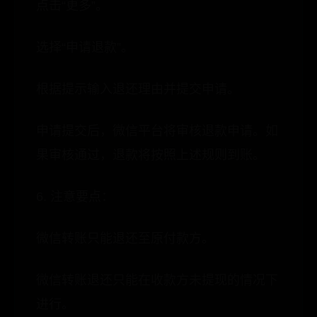
点击“更多”。
选择“申请退款”。
根据提示输入退还理由并提交申请。
申请提交后，微信平台将审核退款申请。如
果审核通过，退款将按照上述规则到账。
6. 注意要点：
微信转账只能退还至原付款方。
微信转账退还只能在收款方未提现的情况下
进行。