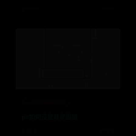
⌛ 06-28
👁️ 554
beat365网页版登录官网
ps如何设置背景图层
⌛ 06-30
👁️ 9495